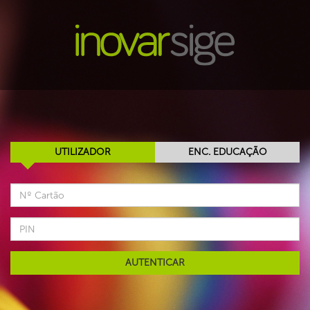
UTILIZADOR
ENC. EDUCAÇÃO
AUTENTICAR