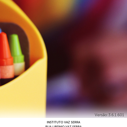
Versão:3.6.1.601
INSTITUTO VAZ SERRA
RUA LIBÂNIO VAZ SERRA